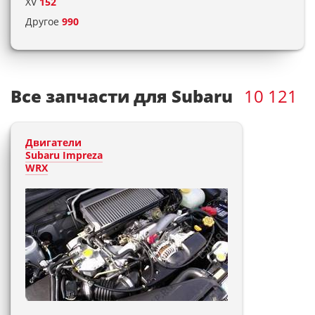
XV
152
Другое
990
Все запчасти для Subaru
10 121
Двигатели
Subaru Impreza
WRX