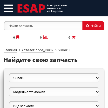
ESAP
Контрактные
запчасти
из Европы
Найти
0
0
0
Главная
Каталог продукции
Subaru
Найдите свою запчасть