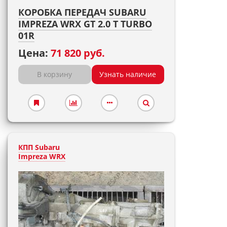
КОРОБКА ПЕРЕДАЧ SUBARU
IMPREZA WRX GT 2.0 T TURBO
01R
Цена:
71 820 руб.
В корзину
Узнать наличие
КПП Subaru
Impreza WRX