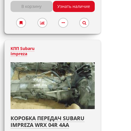
В корзину
Узнать наличие
КПП Subaru
Impreza
КОРОБКА ПЕРЕДАЧ SUBARU
IMPREZA WRX 04R 4AA