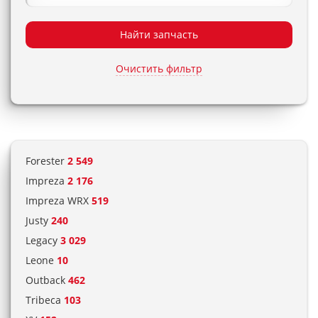
Найти запчасть
Очистить фильтр
Forester
2 549
Impreza
2 176
Impreza WRX
519
Justy
240
Legacy
3 029
Leone
10
Outback
462
Tribeca
103